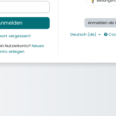
Bildungsr
Anmelden
Anmelden als 
Deutsch ‎(de)‎
Coo
wort vergessen?
ein Nutzerkonto?
Neues
onto anlegen