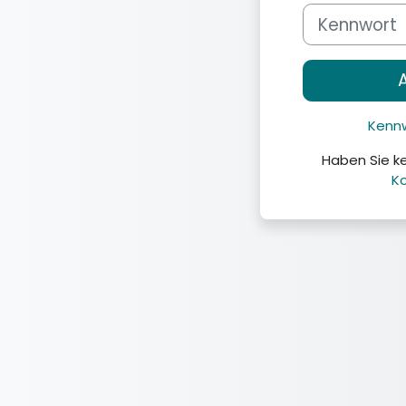
Kennwort
Kenn
Haben Sie k
K