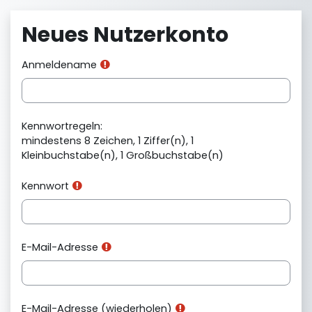
Zum Hauptinhalt
Neues Nutzerkonto
Anmeldename
Kennwortregeln:
mindestens 8 Zeichen, 1 Ziffer(n), 1
Kleinbuchstabe(n), 1 Großbuchstabe(n)
Kennwort
E-Mail-Adresse
E-Mail-Adresse (wiederholen)