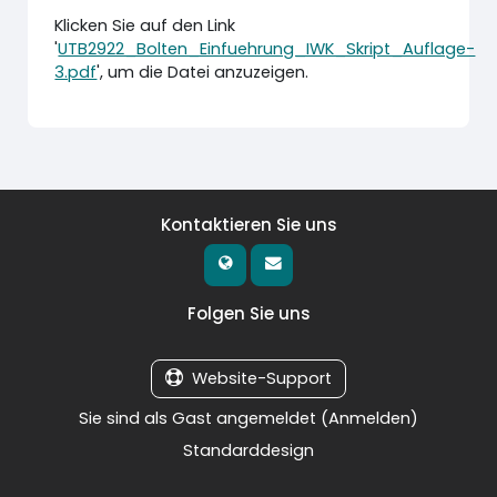
Klicken Sie auf den Link
'
UTB2922_Bolten_Einfuehrung_IWK_Skript_Auflage-
3.pdf
', um die Datei anzuzeigen.
Kontaktieren Sie uns
Folgen Sie uns
Website-Support
Sie sind als Gast angemeldet (
Anmelden
)
Standarddesign