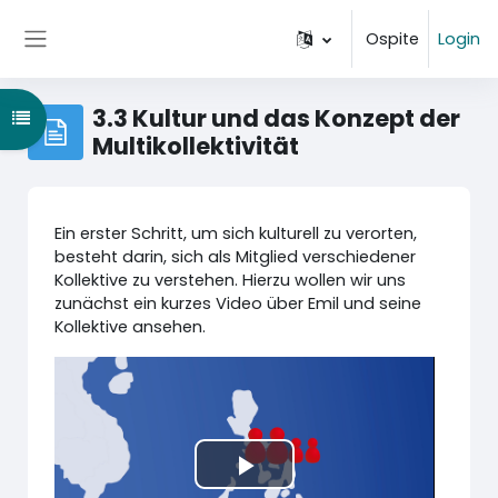
Vai al contenuto principale
Ospite
Login
Pannello laterale
3.3 Kultur und das Konzept der
Apri indice del corso
Multikollektivität
Ein erster Schritt, um sich kulturell zu verorten,
besteht darin, sich als Mitglied verschiedener
Kollektive zu verstehen. Hierzu wollen wir uns
zunächst ein kurzes Video über Emil und seine
Kollektive ansehen.