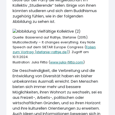
Leute auf der Party die Mitgliedschaft im
Kollektiv „Studierende“ teilen. Einige von ihnen
könnten studieren und sich dem Buddhismus
zugehörig fühlen, wie in der folgenden
Abbildung zu sehen ist.
Quelle: Basierend auf Rathje, Stefanie (2015).
Multicollectivity – It changes everything. Key Note
Speech auf dem SIETAR Europe Congress (
Folien
zum Vortrag (stefanie-rathje.de)
). Zugriff am
10.11.2024.
Illustration: Julia Flitta (
www.julia-flitta.com
)
Die Geschwindigkeit, die Verbreitung und die
Entwicklung von Diversität haben ein bisher
unbekanntes Ausmaß erreicht. Den Menschen
bieten sich immer mehr und bessere
Möglichkeiten, ihren Wohnort zu wechseln, sei es
aus Freizeit-, Arbeits-, politischen oder
wirtschaftlichen Gründen, und so ihren Horizont
und ihre kulturellen Orientierungen zu erweitern.
Auch Ideen und Informationen bewegen sich in