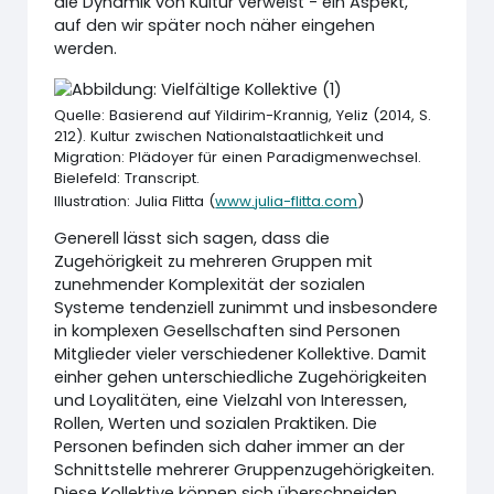
die Dynamik von Kultur verweist - ein Aspekt,
auf den wir später noch näher eingehen
werden.
Quelle: Basierend auf Yildirim-Krannig, Yeliz (2014, S.
212). Kultur zwischen Nationalstaatlichkeit und
Migration: Plädoyer für einen Paradigmenwechsel.
Bielefeld: Transcript.
Illustration: Julia Flitta (
www.julia-flitta.com
)
Generell lässt sich sagen, dass die
Zugehörigkeit zu mehreren Gruppen mit
zunehmender Komplexität der sozialen
Systeme tendenziell zunimmt und insbesondere
in komplexen Gesellschaften sind Personen
Mitglieder vieler verschiedener Kollektive. Damit
einher gehen unterschiedliche Zugehörigkeiten
und Loyalitäten, eine Vielzahl von Interessen,
Rollen, Werten und sozialen Praktiken. Die
Personen befinden sich daher immer an der
Schnittstelle mehrerer Gruppenzugehörigkeiten.
Diese Kollektive können sich überschneiden,