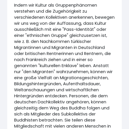
Indem wir Kultur als Gruppenphänomen
verstehen und die Zugehörigkeit zu
verschiedenen Kollektiven anerkennen, bewegen
wir uns weg von der Auffassung, dass Kultur
ausschließlich mit eine "Pass-Identität" oder
einer "ethnischen Gruppe" gleichzusetzen ist,
wie z. B. den Nachkommen türkischer
Migrantinnen und Migranten in Deutschland
oder britischen Rentnerinnen und Rentnern, die
nach Frankreich ziehen und in einer so
genannten "kulturellen Enklave" leben. Anstatt
nur "den Migranten" wahrzunehmen, können wir
eine große Vielfalt an Migrationsgeschichten,
Bildungshintergründen, Aufenthaltsdauer,
Weltanschauungen und wirtschaftlichen
Hintergründen entdecken. Personen, die dem
deutschen Dachkollektiv angehören, können
gleichzeitig dem Weg des Buddha folgen und
sich als Mitglieder des Subkollektivs der
Buddhisten betrachten. Sie teilen diese
Mitgliedschaft mit vielen anderen Menschen in