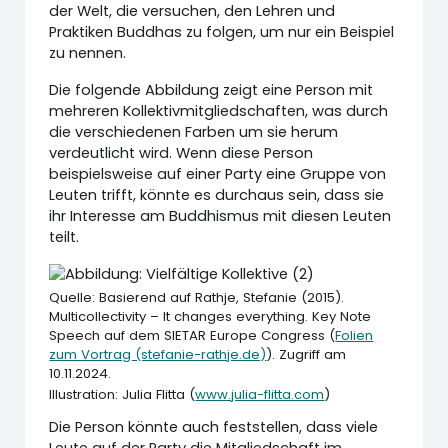
der Welt, die versuchen, den Lehren und
Praktiken Buddhas zu folgen, um nur ein Beispiel
zu nennen.
Die folgende Abbildung zeigt eine Person mit
mehreren Kollektivmitgliedschaften, was durch
die verschiedenen Farben um sie herum
verdeutlicht wird. Wenn diese Person
beispielsweise auf einer Party eine Gruppe von
Leuten trifft, könnte es durchaus sein, dass sie
ihr Interesse am Buddhismus mit diesen Leuten
teilt.
Quelle: Basierend auf Rathje, Stefanie (2015).
Multicollectivity – It changes everything. Key Note
Speech auf dem SIETAR Europe Congress (
Folien
zum Vortrag (stefanie-rathje.de)
). Zugriff am
10.11.2024.
Illustration: Julia Flitta (
www.julia-flitta.com
)
Die Person könnte auch feststellen, dass viele