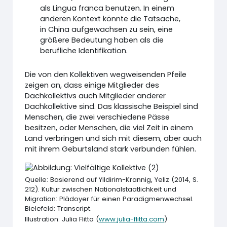
als Lingua franca benutzen. In einem
anderen Kontext könnte die Tatsache,
in China aufgewachsen zu sein, eine
größere Bedeutung haben als die
berufliche Identifikation.
Die von den Kollektiven wegweisenden Pfeile
zeigen an, dass einige Mitglieder des
Dachkollektivs auch Mitglieder anderer
Dachkollektive sind. Das klassische Beispiel sind
Menschen, die zwei verschiedene Pässe
besitzen, oder Menschen, die viel Zeit in einem
Land verbringen und sich mit diesem, aber auch
mit ihrem Geburtsland stark verbunden fühlen.
Quelle: Basierend auf Yildirim-Krannig, Yeliz (2014, S.
212). Kultur zwischen Nationalstaatlichkeit und
Migration: Plädoyer für einen Paradigmenwechsel.
Bielefeld: Transcript.
Illustration: Julia Flitta (
www.julia-flitta.com
)