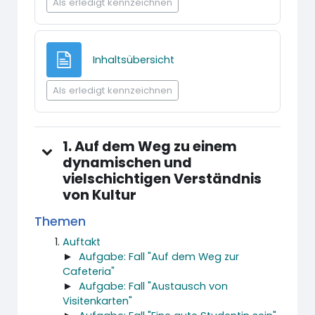
Als erledigt kennzeichnen
Textseite
Inhaltsübersicht
Als erledigt kennzeichnen
1. Auf dem Weg zu einem
dynamischen und
vielschichtigen Verständnis
von Kultur
Themen
Auftakt
►
Aufgabe: Fall "Auf dem Weg zur
Cafeteria"
►
Aufgabe: Fall "Austausch von
Visitenkarten"