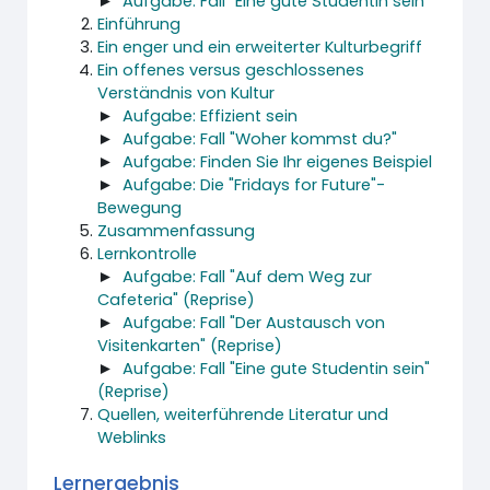
►
Aufgabe: Fall "Eine gute Studentin sein"
Einführung
Ein enger und ein erweiterter Kulturbegriff
Ein offenes versus geschlossenes
Verständnis von Kultur
►
Aufgabe: Effizient sein
►
Aufgabe: Fall "Woher kommst du?"
►
Aufgabe: Finden Sie Ihr eigenes Beispiel
►
Aufgabe: Die "Fridays for Future"-
Bewegung
Zusammenfassung
Lernkontrolle
►
Aufgabe: Fall "Auf dem Weg zur
Cafeteria" (Reprise)
►
Aufgabe: Fall "Der Austausch von
Visitenkarten" (Reprise)
►
Aufgabe: Fall "Eine gute Studentin sein"
(Reprise)
Quellen, weiterführende Literatur und
Weblinks
Lernergebnis