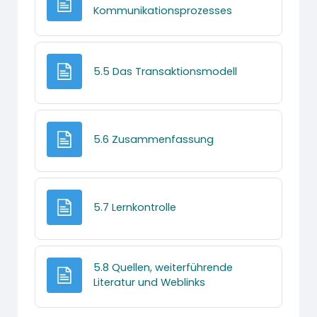
Textseite
Kommunikationsprozesses
Textseite
5.5 Das Transaktionsmodell
Textseite
5.6 Zusammenfassung
Textseite
5.7 Lernkontrolle
5.8 Quellen, weiterführende
Textseite
Literatur und Weblinks