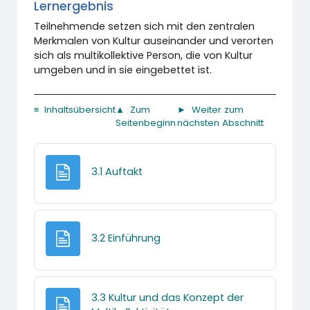
Lernergebnis
Teilnehmende setzen sich mit den zentralen
Merkmalen von Kultur auseinander und verorten
sich als multikollektive Person, die von Kultur
umgeben und in sie eingebettet ist.
≡ Inhaltsübersicht
▲ Zum
► Weiter zum
Seitenbeginn
nächsten Abschnitt
Textseite
3.1 Auftakt
Textseite
3.2 Einführung
3.3 Kultur und das Konzept der