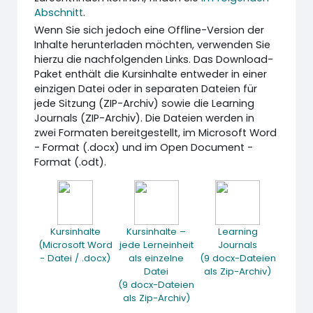
Abschnitt
.
Wenn Sie sich jedoch eine Offline-Version der
Inhalte herunterladen möchten, verwenden Sie
hierzu die nachfolgenden Links. Das Download-
Paket enthält die Kursinhalte entweder in einer
einzigen Datei oder in separaten Dateien für
jede Sitzung (ZIP-Archiv) sowie die Learning
Journals (ZIP-Archiv). Die Dateien werden in
zwei Formaten bereitgestellt, im Microsoft Word
- Format (.docx) und im Open Document -
Format (.odt).
Kursinhalte
Kursinhalte –
Learning
(Microsoft Word
jede Lerneinheit
Journals
- Datei / .docx)
als einzelne
(9 docx-Dateien
Datei
als Zip-Archiv)
(9 docx-Dateien
als Zip-Archiv)