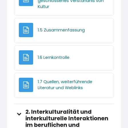
geschlossenes Verständnis von
Textseite
Kultur
Textseite
1.5 Zusammenfassung
Textseite
1.6 Lernkontrolle
1.7 Quellen, weiterführende
Textseite
Literatur und Weblinks
2. Interkulturalität und
interkulturelle Interaktionen
im beruflichen und