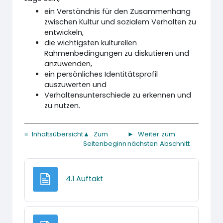
ein Verständnis für den Zusammenhang
zwischen Kultur und sozialem Verhalten zu
entwickeln,
die wichtigsten kulturellen
Rahmenbedingungen zu diskutieren und
anzuwenden,
ein persönliches Identitätsprofil
auszuwerten und
Verhaltensunterschiede zu erkennen und
zu nutzen.
≡ Inhaltsübersicht
▲ Zum
► Weiter zum
Seitenbeginn
nächsten Abschnitt
Textseite
4.1 Auftakt