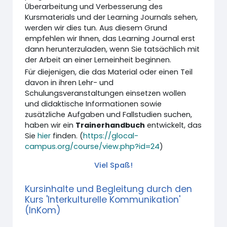
Überarbeitung und Verbesserung des
Kursmaterials und der Learning Journals sehen,
werden wir dies tun. Aus diesem Grund
empfehlen wir Ihnen, das Learning Journal erst
dann herunterzuladen, wenn Sie tatsächlich mit
der Arbeit an einer Lerneinheit beginnen.
Für diejenigen, die das Material oder einen Teil
davon in ihren Lehr- und
Schulungsveranstaltungen einsetzen wollen
und didaktische Informationen sowie
zusätzliche Aufgaben und Fallstudien suchen,
haben wir ein
Trainerhandbuch
entwickelt, das
Sie
hier
finden. (
https://glocal-
campus.org/course/view.php?id=24
)
Viel Spaß!
Kursinhalte und Begleitung durch den
Kurs 'Interkulturelle Kommunikation'
(InKom)