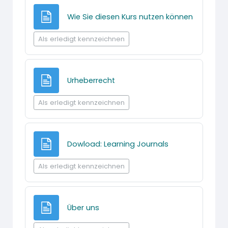
Textseite
Wie Sie diesen Kurs nutzen können
Als erledigt kennzeichnen
Textseite
Urheberrecht
Als erledigt kennzeichnen
Textseite
Dowload: Learning Journals
Als erledigt kennzeichnen
Textseite
Über uns