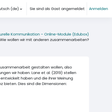
tsch ‎(de)‎
Sie sind als Gast angemeldet
Anmelden
lturelle Kommunikation – Online-Module (Edubox)
 Wie wollen wir mit anderen zusammenarbeiten?
 Zusammenarbeit gestalten wollen, also
gen wir haben. Lane et al. (2019) stellen
entwickelt haben und die ihrer Meinung
z bieten. Dies sind die Dimensionen: