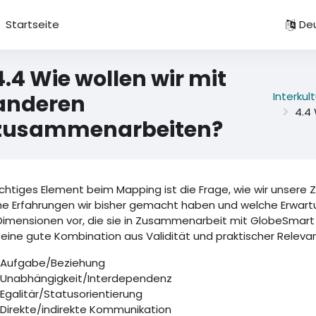
Startseite
Deu
4.4 Wie wollen wir mit
Interku
anderen
4.4
zusammenarbeiten?
ichtiges Element beim Mapping ist die Frage, wie wir unsere
e Erfahrungen wir bisher gemacht haben und welche Erwartun
Dimensionen vor, die sie in Zusammenarbeit mit GlobeSmart 
eine gute Kombination aus Validität und praktischer Relevan
Aufgabe/Beziehung
Unabhängigkeit/Interdependenz
Egalitär/Statusorientierung
Direkte/indirekte Kommunikation