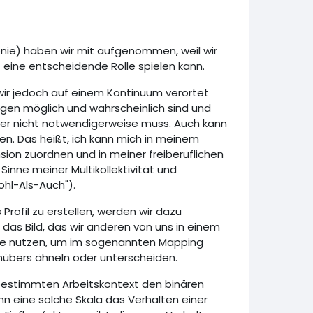
onie) haben wir mit aufgenommen, weil wir
t eine entscheidende Rolle spielen kann.
 wir jedoch auf einem Kontinuum verortet
en möglich und wahrscheinlich sind und
ber nicht notwendigerweise muss. Auch kann
en. Das heißt, ich kann mich in meinem
ion zuordnen und in meiner freiberuflichen
inne meiner Multikollektivität und
ohl-Als-Auch").
rofil zu erstellen, werden wir dazu
das Bild, das wir anderen von uns in einem
sie nutzen, um im sogenannten Mapping
nübers ähneln oder unterscheiden.
 bestimmten Arbeitskontext den binären
nn eine solche Skala das Verhalten einer