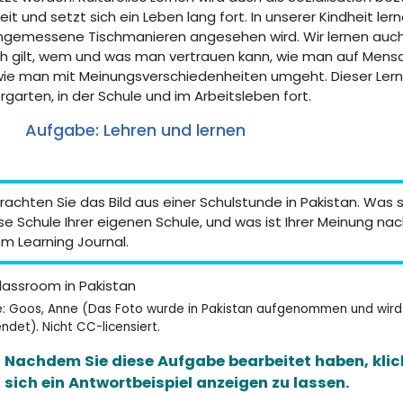
eit und setzt sich ein Leben lang fort. In unserer Kindheit ler
ngemessene Tischmanieren angesehen wird. Wir lernen auch d
ch gilt, wem und was man vertrauen kann, wie man auf Mens
ie man mit Meinungsverschiedenheiten umgeht. Dieser Lernp
rgarten, in der Schule und im Arbeitsleben fort.
Aufgabe: Lehren und lernen
rachten Sie das Bild aus einer Schulstunde in Pakistan. Was 
se Schule Ihrer eigenen Schule, und was ist Ihrer Meinung na
em Learning Journal.
e: Goos, Anne (Das Foto wurde in Pakistan aufgenommen und wird
ndet). Nicht CC-licensiert.
Nachdem Sie diese Aufgabe bearbeitet haben, klick
sich ein Antwortbeispiel anzeigen zu lassen.