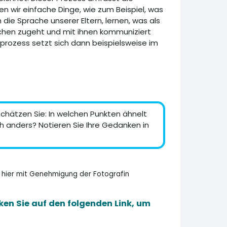
nen wir einfache Dinge, wie zum Beispiel, was
ie Sprache unserer Eltern, lernen, was als
chen zugeht und mit ihnen kommuniziert
rozess setzt sich dann beispielsweise im
schätzen Sie: In welchen Punkten ähnelt
ch anders? Notieren Sie Ihre Gedanken in
 hier mit Genehmigung der Fotografin
en Sie auf den folgenden Link, um