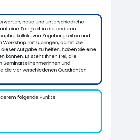
e erwarten, neue und unterschiedliche
e auf eine Tätigkeit in der anderen
n, ihre kollektiven Zugehörigkeiten und
 zum Workshop mitzubringen, damit die
dieser Aufgabe zu helfen, haben Sie eine
n können. Es steht Ihnen frei, alle
en Seminarteilnehmerinnen und -
Sie die vier verschiedenen Quadranten
anderem folgende Punkte: