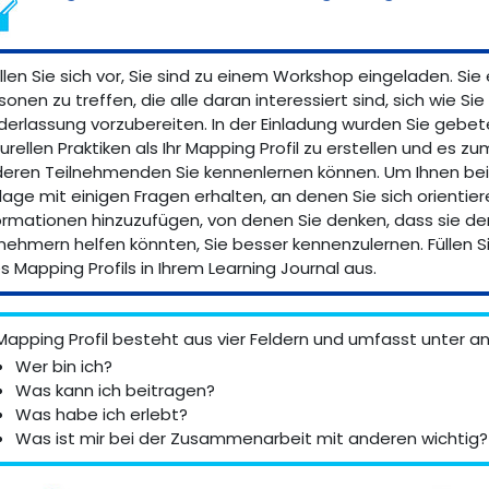
llen Sie sich vor, Sie sind zu einem Workshop eingeladen. Si
sonen zu treffen, die alle daran interessiert sind, sich wie Si
derlassung vorzubereiten. In der Einladung wurden Sie gebete
turellen Praktiken als Ihr Mapping Profil zu erstellen und es
eren Teilnehmenden Sie kennenlernen können. Um Ihnen bei 
lage mit einigen Fragen erhalten, an denen Sie sich orientiere
ormationen hinzuzufügen, von denen Sie denken, dass sie d
lnehmern helfen könnten, Sie besser kennenzulernen. Füllen 
es Mapping Profils in Ihrem Learning Journal aus.
 Mapping Profil besteht aus vier Feldern und umfasst unter 
Wer bin ich?
Was kann ich beitragen?
Was habe ich erlebt?
Was ist mir bei der Zusammenarbeit mit anderen wichtig?