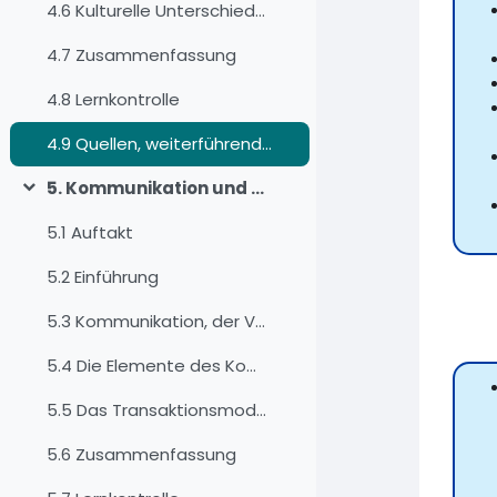
4.6 Kulturelle Unterschiede überbrücken
4.7 Zusammenfassung
4.8 Lernkontrolle
4.9 Quellen, weiterführende Literatur und Weblinks
5. Kommunikation und der Kommunikationsprozess
Minimizza
5.1 Auftakt
5.2 Einführung
5.3 Kommunikation, der Versuch einer Definition
5.4 Die Elemente des Kommunikationsprozesses
5.5 Das Transaktionsmodell
5.6 Zusammenfassung