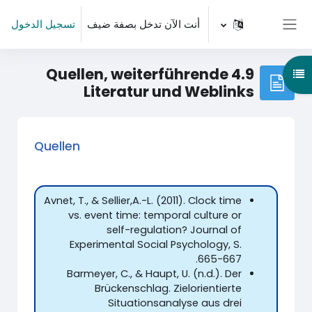
خطى إلى المحتوى الرئيسي
أنت الآن تدخل بصفة ضيف
تسجيل الدخول
واجهة جانبية
4.9 Quellen, weiterführende
هرس المقرر
Literatur und Weblinks
Quellen
Avnet, T., & Sellier,A.-L. (2011). Clock time
vs. event time: temporal culture or
self-regulation? Journal of
Experimental Social Psychology, S.
665-667.
Barmeyer, C., & Haupt, U. (n.d.). Der
Brückenschlag. Zielorientierte
Situationsanalyse aus drei