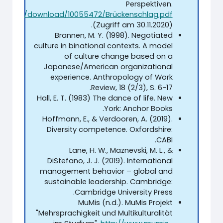
Perspektiven.
.de/app/download/10055472/Brückenschlag.pdf
(Zugriff am 30.11.2020).
Brannen, M. Y. (1998). Negotiated
culture in binational contexts. A model
of culture change based on a
Japanese/American organizational
experience. Anthropology of Work
Review, 18 (2/3), S. 6-17.
Hall, E. T. (1983) The dance of life. New
York: Anchor Books.
Hoffmann, E., & Verdooren, A. (2019).
Diversity competence. Oxfordshire:
CABI.
Lane, H. W., Maznevski, M. L., &
DiStefano, J. J. (2019). International
management behavior – global and
sustainable leadership. Cambridge:
Cambridge University Press.
MuMis (n.d.). MuMis Projekt
"Mehrsprachigkeit und Multikulturalität