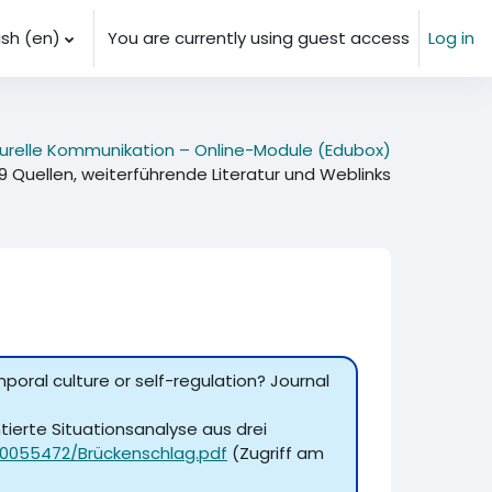
sh ‎(en)‎
You are currently using guest access
Log in
lturelle Kommunikation – Online-Module (Edubox)
9 Quellen, weiterführende Literatur und Weblinks
temporal culture or self-regulation? Journal
entierte Situationsanalyse aus drei
10055472/Brückenschlag.pdf
(Zugriff am