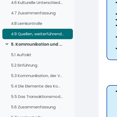
4.6 Kulturelle Unterschiede überbrücken
4.7 Zusammenfassung
4.8 Lernkontrolle
4.9 Quellen, weiterführende Literatur und Weblinks
5. Kommunikation und der Kommunikationsprozess
Collapse
5.1 Auftakt
5.2 Einführung
5.3 Kommunikation, der Versuch einer Definition
5.4 Die Elemente des Kommunikationsprozesses
5.5 Das Transaktionsmodell
5.6 Zusammenfassung