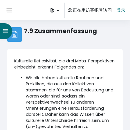
跳到主要内容
您正在用访客帐号访问
登录
停靠面板
7.9 Zusammenfassung
打开课程索引
Kulturelle Reflexivität, die drei Meta-Perspektiven
einbezieht, erkennt Folgendes an:
Wir alle haben kulturelle Routinen und
Praktiken, die aus den Kollektiven
stammen, die für uns von Bedeutung und
waren oder sind, sodass ein
Perspektivenwechsel zu anderen
Orientierungen eine Herausforderung
darstellt. Daher kann das Wissen über
kulturelle Unterschiede hilfreich sein, um
(un-)gewohntes Verhalten zu