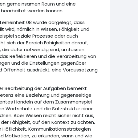
inen gemeinsamen Raum und eine
d bearbeitet werden können.
 Lerneinheit 08 wurde dargelegt, dass
t wird, nämlich in Wissen, Fähigkeit und
ispiel soziale Prozesse oder auch
t sich der Bereich Fähigkeiten darauf,
, die dafür notwendig sind, umfassen
das Reflektieren und die Verarbeitung von
ngen und die Einstellungen gegenüber
und Offenheit ausdrückt, eine Voraussetzung
der Bearbeitung der Aufgaben bemerkt
mpetenz eine Beziehung und gegenseitige
mpetentes Handeln auf dem Zusammenspiel
Den Wortschatz und die Satzstruktur einer
en. Aber Wissen reicht sicher nicht aus,
r Fähigkeit, auf den Kontext zu achten,
 Höflichkeit, Kommunikationsstrategien
und Motivation, zu erkunden, wann und wie