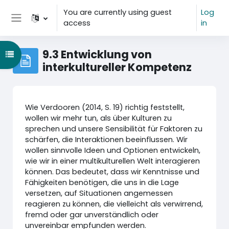
Skip to main content
You are currently using guest
Log
access
in
Side panel
9.3 Entwicklung von
Open course index
interkultureller Kompetenz
Wie Verdooren (2014, S. 19) richtig feststellt,
wollen wir mehr tun, als über Kulturen zu
sprechen und unsere Sensibilität für Faktoren zu
schärfen, die Interaktionen beeinflussen. Wir
wollen sinnvolle Ideen und Optionen entwickeln,
wie wir in einer multikulturellen Welt interagieren
können. Das bedeutet, dass wir Kenntnisse und
Fähigkeiten benötigen, die uns in die Lage
versetzen, auf Situationen angemessen
reagieren zu können, die vielleicht als verwirrend,
fremd oder gar unverständlich oder
unvereinbar empfunden werden.