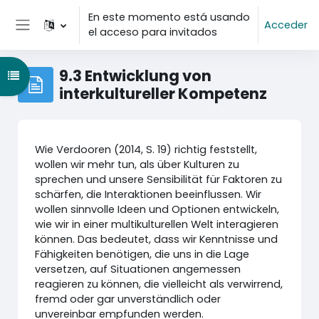
Salta al contenido principal
En este momento está usando
Acceder
el acceso para invitados
Panel lateral
9.3 Entwicklung von
Abrir índice del curso
interkultureller Kompetenz
Wie Verdooren (2014, S. 19) richtig feststellt,
wollen wir mehr tun, als über Kulturen zu
sprechen und unsere Sensibilität für Faktoren zu
schärfen, die Interaktionen beeinflussen. Wir
wollen sinnvolle Ideen und Optionen entwickeln,
wie wir in einer multikulturellen Welt interagieren
können. Das bedeutet, dass wir Kenntnisse und
Fähigkeiten benötigen, die uns in die Lage
versetzen, auf Situationen angemessen
reagieren zu können, die vielleicht als verwirrend,
fremd oder gar unverständlich oder
unvereinbar empfunden werden.