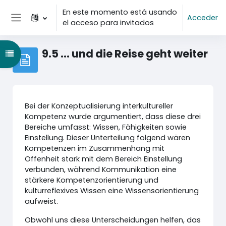
Salta al contenido principal
En este momento está usando
Acceder
el acceso para invitados
Panel lateral
9.5 ... und die Reise geht weiter
Abrir índice del curso
Bei der Konzeptualisierung interkultureller
Kompetenz wurde argumentiert, dass diese drei
Bereiche umfasst: Wissen, Fähigkeiten sowie
Einstellung. Dieser Unterteilung folgend wären
Kompetenzen im Zusammenhang mit
Offenheit stark mit dem Bereich Einstellung
verbunden, während Kommunikation eine
stärkere Kompetenzorientierung und
kulturreflexives Wissen eine Wissensorientierung
aufweist.
Obwohl uns diese Unterscheidungen helfen, das