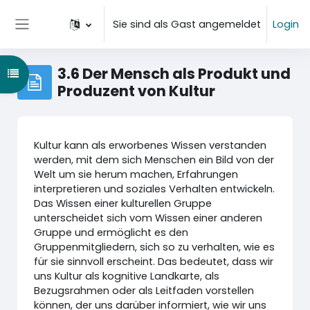
Zum Hauptinhalt
Sie sind als Gast angemeldet
Login
Website-Übersicht
3.6 Der Mensch als Produkt und
Kursindex öffnen
Produzent von Kultur
Kultur kann als erworbenes Wissen verstanden
werden, mit dem sich Menschen ein Bild von der
Welt um sie herum machen, Erfahrungen
interpretieren und soziales Verhalten entwickeln.
Das Wissen einer kulturellen Gruppe
unterscheidet sich vom Wissen einer anderen
Gruppe und ermöglicht es den
Gruppenmitgliedern, sich so zu verhalten, wie es
für sie sinnvoll erscheint. Das bedeutet, dass wir
uns Kultur als kognitive Landkarte, als
Bezugsrahmen oder als Leitfaden vorstellen
können, der uns darüber informiert, wie wir uns