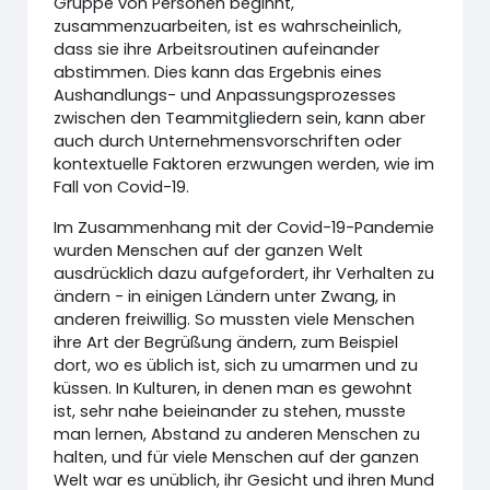
Gruppe von Personen beginnt,
zusammenzuarbeiten, ist es wahrscheinlich,
dass sie ihre Arbeitsroutinen aufeinander
abstimmen. Dies kann das Ergebnis eines
Aushandlungs- und Anpassungsprozesses
zwischen den Teammitgliedern sein, kann aber
auch durch Unternehmensvorschriften oder
kontextuelle Faktoren erzwungen werden, wie im
Fall von Covid-19.
Im Zusammenhang mit der Covid-19-Pandemie
wurden Menschen auf der ganzen Welt
ausdrücklich dazu aufgefordert, ihr Verhalten zu
ändern - in einigen Ländern unter Zwang, in
anderen freiwillig. So mussten viele Menschen
ihre Art der Begrüßung ändern, zum Beispiel
dort, wo es üblich ist, sich zu umarmen und zu
küssen. In Kulturen, in denen man es gewohnt
ist, sehr nahe beieinander zu stehen, musste
man lernen, Abstand zu anderen Menschen zu
halten, und für viele Menschen auf der ganzen
Welt war es unüblich, ihr Gesicht und ihren Mund