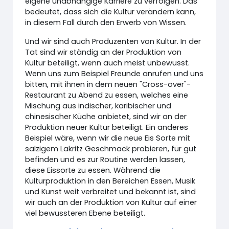
eigene unabhängige Karriere zu verfolgen. Das
bedeutet, dass sich die Kultur verändern kann,
in diesem Fall durch den Erwerb von Wissen.
Und wir sind auch Produzenten von Kultur. In der
Tat sind wir ständig an der Produktion von
Kultur beteiligt, wenn auch meist unbewusst.
Wenn uns zum Beispiel Freunde anrufen und uns
bitten, mit ihnen in dem neuen "Cross-over"-
Restaurant zu Abend zu essen, welches eine
Mischung aus indischer, karibischer und
chinesischer Küche anbietet, sind wir an der
Produktion neuer Kultur beteiligt. Ein anderes
Beispiel wäre, wenn wir die neue Eis Sorte mit
salzigem Lakritz Geschmack probieren, für gut
befinden und es zur Routine werden lassen,
diese Eissorte zu essen. Während die
Kulturproduktion in den Bereichen Essen, Musik
und Kunst weit verbreitet und bekannt ist, sind
wir auch an der Produktion von Kultur auf einer
viel bewussteren Ebene beteiligt.