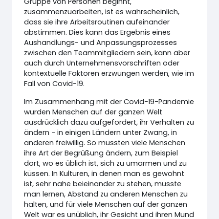
Gruppe von Personen beginnt,
zusammenzuarbeiten, ist es wahrscheinlich,
dass sie ihre Arbeitsroutinen aufeinander
abstimmen. Dies kann das Ergebnis eines
Aushandlungs- und Anpassungsprozesses
zwischen den Teammitgliedern sein, kann aber
auch durch Unternehmensvorschriften oder
kontextuelle Faktoren erzwungen werden, wie im
Fall von Covid-19.
Im Zusammenhang mit der Covid-19-Pandemie
wurden Menschen auf der ganzen Welt
ausdrücklich dazu aufgefordert, ihr Verhalten zu
ändern - in einigen Ländern unter Zwang, in
anderen freiwillig. So mussten viele Menschen
ihre Art der Begrüßung ändern, zum Beispiel
dort, wo es üblich ist, sich zu umarmen und zu
küssen. In Kulturen, in denen man es gewohnt
ist, sehr nahe beieinander zu stehen, musste
man lernen, Abstand zu anderen Menschen zu
halten, und für viele Menschen auf der ganzen
Welt war es unüblich, ihr Gesicht und ihren Mund