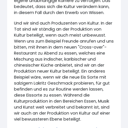
eigene unabhängige Karriere zu verfolgen. Das
bedeutet, dass sich die Kultur verändern kann,
in diesem Fall durch den Erwerb von Wissen.
Und wir sind auch Produzenten von Kultur. In der
Tat sind wir ständig an der Produktion von
Kultur beteiligt, wenn auch meist unbewusst.
Wenn uns zum Beispiel Freunde anrufen und uns
bitten, mit ihnen in dem neuen "Cross-over"-
Restaurant zu Abend zu essen, welches eine
Mischung aus indischer, karibischer und
chinesischer Küche anbietet, sind wir an der
Produktion neuer Kultur beteiligt. Ein anderes
Beispiel wäre, wenn wir die neue Eis Sorte mit
salzigem Lakritz Geschmack probieren, für gut
befinden und es zur Routine werden lassen,
diese Eissorte zu essen. Während die
Kulturproduktion in den Bereichen Essen, Musik
und Kunst weit verbreitet und bekannt ist, sind
wir auch an der Produktion von Kultur auf einer
viel bewussteren Ebene beteiligt.