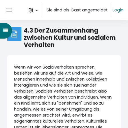
Zum Hauptinhalt
Sie sind als Gast angemeldet
Login
Website-Übersicht
4.3 Der Zusammenhang
Kursindex öffnen
zwischen Kultur und sozialem
Verhalten
Wenn wir von Sozialverhalten sprechen,
beziehen wir uns auf die Art und Weise, wie
Menschen innerhalb und zwischen Kollektiven
interagieren und wie sie sich zueinander
verhalten. Soziales Verhalten beschreibt also
das allgemeine Verhalten von Individuen. Wenn
ein Kind lernt, sich zu "benehmen" und so zu
handeln, wie es von seiner Umgebung als
angemessen erachtet wird, erwirbt es
sogenanntes kulturelles Verhalten. Kulturelles
Lernen ist ein lebenslanger Lernprozess. Die