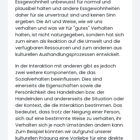
Essgewohnheit unbewusst für normal und
plausibel halten und andere Essgewohnheiten
daher für sie unvertraut sind und keinen Sinn
ergeben. Die Art und Weise, wie wir uns
verhalten und was wir für "gutes" Verhalten
halten, ist nicht naturgegeben, sondern hat sich
zum einen als Reaktion auf die Umwelt und die
verfügbaren Ressourcen und zum anderen aus
kulturellen Aushandlungsprozessen entwickelt.
In der Interaktion mit anderen gibt es jedoch
zwei weitere Komponenten, die das
Sozialverhalten beeinflussen. Dies sind
einerseits die Eigenschaften sowie die
Persönlichkeit des Handelnden bzw. der
Handelnden und andererseits die Situation oder
der Kontext, die die Interaktion bestimmen. Das
bedeutet, dass trotz der Neigung einer Person,
sich auf eine bestimmte Weise zu verhalten, ihr
Verhalten sich je nach Umständen ändern kann.
Zum Beispiel könnten wir aufgrund unserer
kulturellen Prägung eine Vorliebe für eine direkte