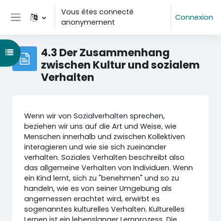
Passer au contenu principal
Vous êtes connecté
Connexion
anonymement
Panneau latéral
4.3 Der Zusammenhang
Ouvrir l’index du cours
zwischen Kultur und sozialem
Verhalten
Wenn wir von Sozialverhalten sprechen,
beziehen wir uns auf die Art und Weise, wie
Menschen innerhalb und zwischen Kollektiven
interagieren und wie sie sich zueinander
verhalten. Soziales Verhalten beschreibt also
das allgemeine Verhalten von Individuen. Wenn
ein Kind lernt, sich zu "benehmen" und so zu
handeln, wie es von seiner Umgebung als
angemessen erachtet wird, erwirbt es
sogenanntes kulturelles Verhalten. Kulturelles
Lernen ist ein lebenslanger Lernprozess. Die