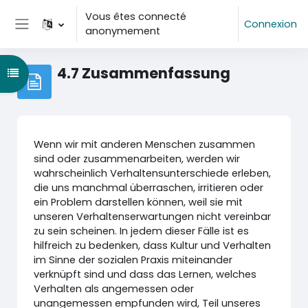
Passer au contenu principal
Vous êtes connecté
Connexion
anonymement
Panneau latéral
4.7 Zusammenfassung
Ouvrir l’index du cours
Wenn wir mit anderen Menschen zusammen
sind oder zusammenarbeiten, werden wir
wahrscheinlich Verhaltensunterschiede erleben,
die uns manchmal überraschen, irritieren oder
ein Problem darstellen können, weil sie mit
unseren Verhaltenserwartungen nicht vereinbar
zu sein scheinen. In jedem dieser Fälle ist es
hilfreich zu bedenken, dass Kultur und Verhalten
im Sinne der sozialen Praxis miteinander
verknüpft sind und dass das Lernen, welches
Verhalten als angemessen oder
unangemessen empfunden wird, Teil unseres