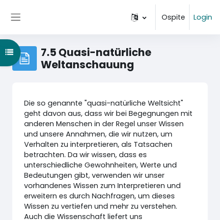
Vai al contenuto principale
Ospite
Login
Pannello laterale
7.5 Quasi-natürliche
Apri indice del corso
Weltanschauung
Die so genannte "quasi-natürliche Weltsicht"
geht davon aus, dass wir bei Begegnungen mit
anderen Menschen in der Regel unser Wissen
und unsere Annahmen, die wir nutzen, um
Verhalten zu interpretieren, als Tatsachen
betrachten. Da wir wissen, dass es
unterschiedliche Gewohnheiten, Werte und
Bedeutungen gibt, verwenden wir unser
vorhandenes Wissen zum Interpretieren und
erweitern es durch Nachfragen, um dieses
Wissen zu vertiefen und mehr zu verstehen.
Auch die Wissenschaft liefert uns