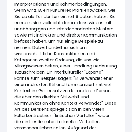
Interpretationen und Rahmenbedingungen,
wenn wir z. B. ein kulturelles Profil entwickeln, wie
Sie es als Teil der Lerneinheit 6 getan haben. Sie
erinnern sich vielleicht daran, dass wir uns mit
unabhängigen und interdependenten Mustern
sowie mit indirekter und direkter Kommunikation
befasst haben, um nur einige Beispiele zu
nennen. Dabei handelt es sich um
wissenschaftliche Konstruktionen und
Kategorien zweiter Ordnung, die uns wie
Alltagswissen helfen, einer Handlung Bedeutung
zuzuschreiben. Ein interkultureller "Experte"
könnte zum Beispiel sagen: "Er verwendet eher
einen indirekten Stil und kommuniziert mit viel
Kontext im Gegensatz zu der anderen Person,
die eher den direkten Stil wählt und
Kommunikation ohne Kontext verwendet". Diese
Art des Denkens spiegelt sich in den vielen
kulturkontrastiven "kritischen Vorfällen" wider,
die ein bestimmtes kulturelles Verhalten
veranschaulichen sollen. Aufgrund der