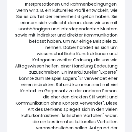
Interpretationen und Rahmenbedingungen,
wenn wir z. B. ein kulturelles Profil entwickeln, wie
Sie es als Teil der Lerneinheit 6 getan haben. Sie
erinnern sich vielleicht daran, dass wir uns mit
unabhängigen und interdependenten Mustern
sowie mit indirekter und direkter Kommunikation
befasst haben, um nur einige Beispiele zu
nennen. Dabei handelt es sich um
wissenschaftliche Konstruktionen und
Kategorien zweiter Ordnung, die uns wie
Alltagswissen helfen, einer Handlung Bedeutung
zuzuschreiben. Ein interkultureller "Experte"
könnte zum Beispiel sagen: "Er verwendet eher
einen indirekten Stil und kommuniziert mit viel
Kontext im Gegensatz zu der anderen Person,
die eher den direkten Stil wählt und
Kommunikation ohne Kontext verwendet". Diese
Art des Denkens spiegelt sich in den vielen
kulturkontrastiven "kritischen Vorfällen" wider,
die ein bestimmtes kulturelles Verhalten
veranschaulichen sollen. Aufgrund der