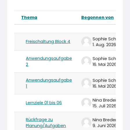
Thema
Begonnen von
Status
Liste der Themen - 9 von 9
Sophie Schindler
Freischaltung Block 4
1. Aug. 2026
Anwendungsaufgabe
Sophie Schindler
2
16. Mai 2026
Anwendungsaufgabe
Sophie Schindler
1
16. Mai 2026
Nina Bredereck
Lernziele 01 bis 06
15. Juli 2026
Rückfrage zu
Nina Bredereck
Planung/Aufgaben
9. Juni 2026